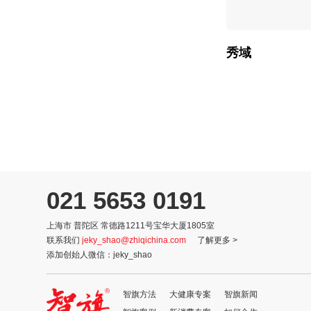
秀域
021 5653 0191
上海市 普陀区 常德路1211号宝华大厦1805室
联系我们
jeky_shao@zhiqichina.com
了解更多 >
添加创始人微信：
jeky_shao
智旗方法
大健康专案
智旗新闻