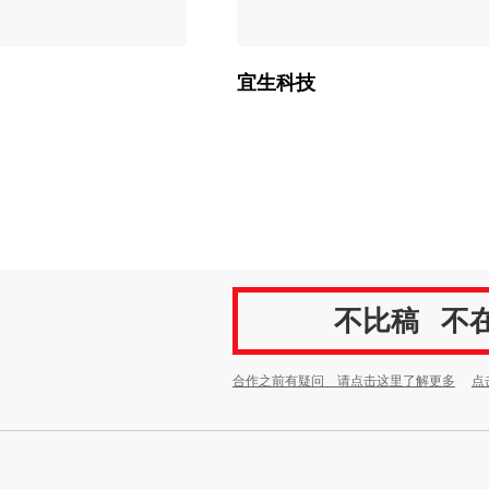
宜生科技
不比稿
不
合作之前有疑问 请点击这里了解更多
点