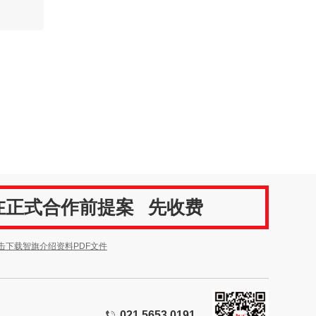
在正式合作前提案
先收费
击下载智旗介绍资料PDF文件
021 5653 0191