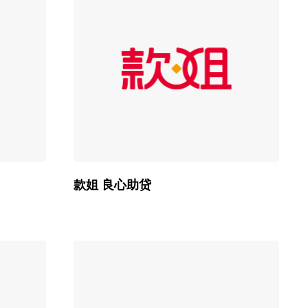
款姐 良心助贷